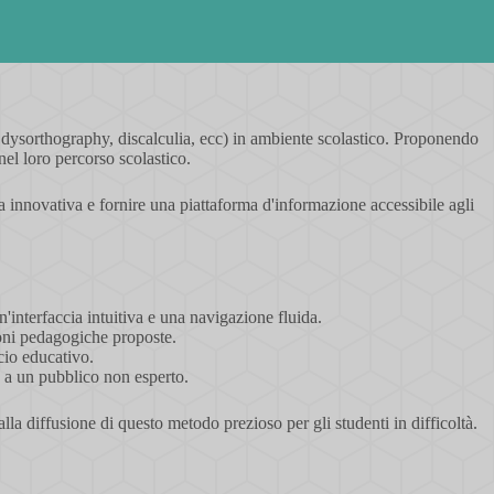
 dysorthography, discalculia, ecc) in ambiente scolastico. Proponendo
nel loro percorso scolastico.
 innovativa e fornire una piattaforma d'informazione accessibile agli
un'interfaccia intuitiva e una navigazione fluida.
ioni pedagogiche proposte.
ccio educativo.
e a un pubblico non esperto.
la diffusione di questo metodo prezioso per gli studenti in difficoltà.