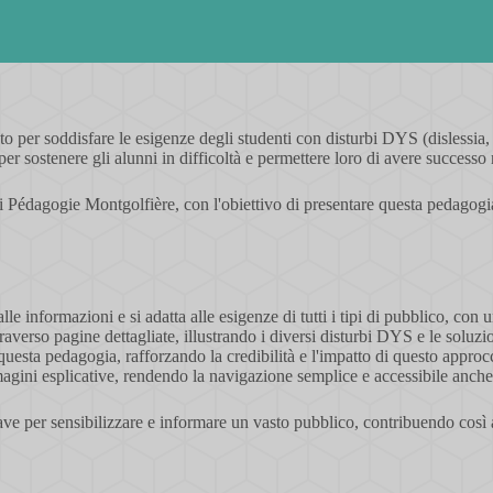
 per soddisfare le esigenze degli studenti con disturbi DYS (dislessia,
r sostenere gli alunni in difficoltà e permettere loro di avere successo 
 Pédagogie Montgolfière, con l'obiettivo di presentare questa pedagogia
lle informazioni e si adatta alle esigenze di tutti i tipi di pubblico, con 
raverso pagine dettagliate, illustrando i diversi disturbi DYS e le soluz
i questa pedagogia, rafforzando la credibilità e l'impatto di questo appro
immagini esplicative, rendendo la navigazione semplice e accessibile anch
ve per sensibilizzare e informare un vasto pubblico, contribuendo così al