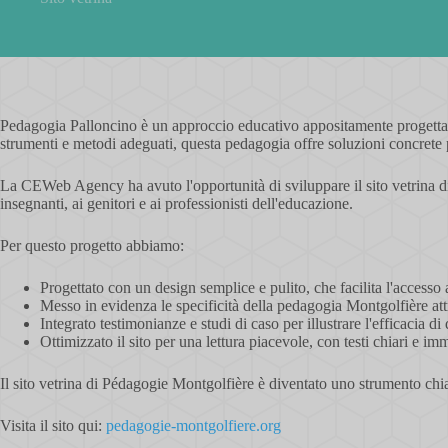
Pedagogia Palloncino è un approccio educativo appositamente progettato
strumenti e metodi adeguati, questa pedagogia offre soluzioni concrete pe
La CEWeb Agency ha avuto l'opportunità di sviluppare il sito vetrina di
insegnanti, ai genitori e ai professionisti dell'educazione.
Per questo progetto abbiamo:
Progettato con un design semplice e pulito, che facilita l'accesso a
Messo in evidenza le specificità della pedagogia Montgolfière att
Integrato testimonianze e studi di caso per illustrare l'efficacia d
Ottimizzato il sito per una lettura piacevole, con testi chiari e 
Il sito vetrina di Pédagogie Montgolfière è diventato uno strumento chia
Visita il sito qui:
pedagogie-montgolfiere.org