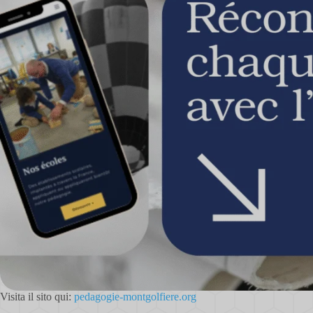
Visita il sito qui:
pedagogie-montgolfiere.org