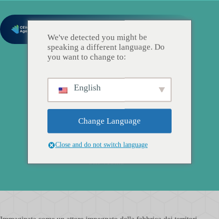
We've detected you might be
speaking a different language. Do
you want to change to:
English
Change Language
SOHO Aquitaine
Close and do not switch language
Sito vetrina