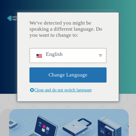
We've detected you might be
speaking a different language. Do
you want to change to:
English
Architettura DB
Change Language
Close and do not switch language