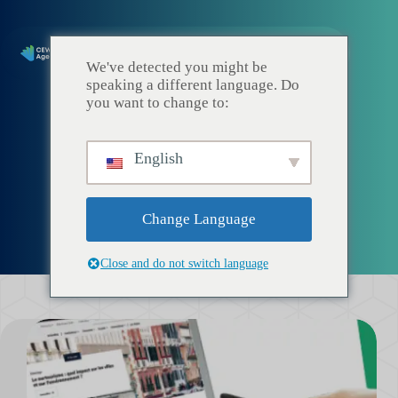
We've detected you might be
speaking a different language. Do
you want to change to:
English
Sito istituzionale
Change Language
Close and do not switch language