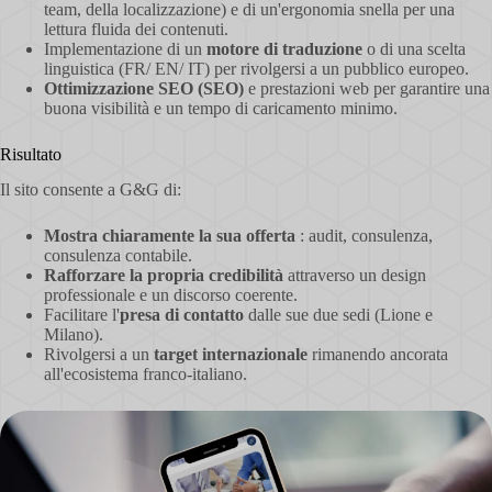
team, della localizzazione) e di un'ergonomia snella per una
lettura fluida dei contenuti.
Implementazione di un
motore di traduzione
o di una scelta
linguistica (FR/ EN/ IT) per rivolgersi a un pubblico europeo.
Ottimizzazione SEO (SEO)
e prestazioni web per garantire una
buona visibilità e un tempo di caricamento minimo.
Risultato
Il sito consente a G&G di:
Mostra chiaramente la sua offerta
: audit, consulenza,
consulenza contabile.
Rafforzare la propria credibilità
attraverso un design
professionale e un discorso coerente.
Facilitare l'
presa di contatto
dalle sue due sedi (Lione e
Milano).
Rivolgersi a un
target internazionale
rimanendo ancorata
all'ecosistema franco-italiano.