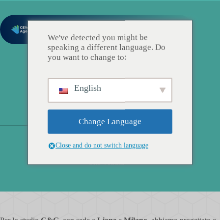
We've detected you might be
speaking a different language. Do
you want to change to:
English
Change Language
G&G
Close and do not switch language
Sito vetrina