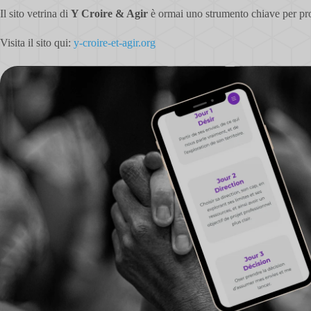
Il sito vetrina di
Y Croire & Agir
è ormai uno strumento chiave per promu
Visita il sito qui:
y-croire-et-agir.org