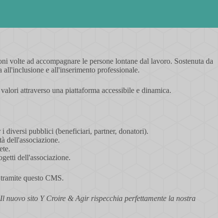
zioni volte ad accompagnare le persone lontane dal lavoro. Sostenuta da
all'inclusione e all'inserimento professionale.
ro valori attraverso una piattaforma accessibile e dinamica.
 diversi pubblici (beneficiari, partner, donatori).
tà dell'associazione.
ete.
ogetti dell'associazione.
o tramite questo CMS.
 Il nuovo sito Y Croire & Agir rispecchia perfettamente la nostra