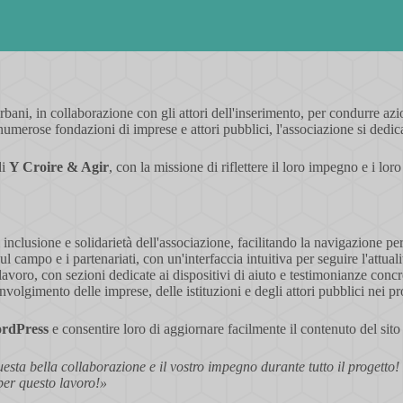
urbani, in collaborazione con gli attori dell'inserimento, per condurre a
erose fondazioni di imprese e attori pubblici, l'associazione si dedica 
di
Y Croire & Agir
, con la missione di riflettere il loro impegno e i lo
nclusione e solidarietà dell'associazione, facilitando la navigazione per i
l campo e i partenariati, con un'interfaccia intuitiva per seguire l'attuali
lavoro, con sezioni dedicate ai dispositivi di aiuto e testimonianze concr
nvolgimento delle imprese, delle istituzioni e degli attori pubblici nei pr
rdPress
e consentire loro di aggiornare facilmente il contenuto del sit
esta bella collaborazione e il vostro impegno durante tutto il progetto!
 per questo lavoro!»