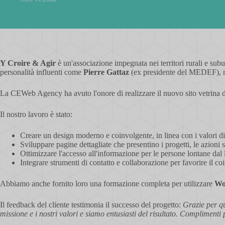
Y Croire & Agir
è un'associazione impegnata nei territori rurali e sub
personalità influenti come
Pierre Gattaz
(ex presidente del MEDEF), num
La CEWeb Agency ha avuto l'onore di realizzare il nuovo sito vetrina 
Il nostro lavoro è stato:
Creare un design moderno e coinvolgente, in linea con i valori di i
Sviluppare pagine dettagliate che presentino i progetti, le azioni su
Ottimizzare l'accesso all'informazione per le persone lontane dal 
Integrare strumenti di contatto e collaborazione per favorire il coi
Abbiamo anche fornito loro una formazione completa per utilizzare
Wo
Il feedback del cliente testimonia il successo del progetto:
Grazie per qu
missione e i nostri valori e siamo entusiasti del risultato. Complimenti