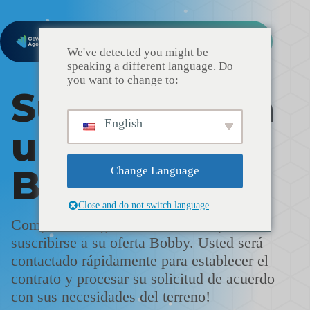
We've detected you might be
speaking a different language. Do
you want to change to:
Suscribirse a
English
una oferta
Bobby
Change Language
Close and do not switch language
Complete el siguiente formulario para
suscribirse a su oferta Bobby. Usted será
contactado rápidamente para establecer el
contrato y procesar su solicitud de acuerdo
con sus necesidades del terreno!