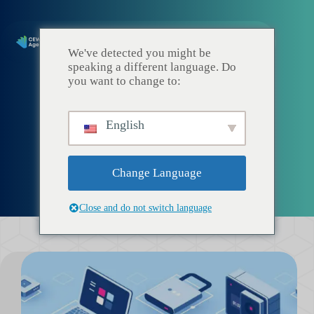
We've detected you might be
speaking a different language. Do
you want to change to:
English
Data
Change Language
Close and do not switch language