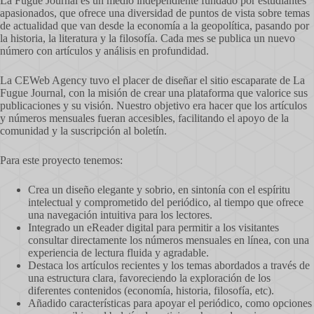
La Fugue Journal es un medio independiente fundado por estudiantes
apasionados, que ofrece una diversidad de puntos de vista sobre temas
de actualidad que van desde la economía a la geopolítica, pasando por
la historia, la literatura y la filosofía. Cada mes se publica un nuevo
número con artículos y análisis en profundidad.
La CEWeb Agency tuvo el placer de diseñar el sitio escaparate de La
Fugue Journal, con la misión de crear una plataforma que valorice sus
publicaciones y su visión. Nuestro objetivo era hacer que los artículos
y números mensuales fueran accesibles, facilitando el apoyo de la
comunidad y la suscripción al boletín.
Para este proyecto tenemos:
Crea un diseño elegante y sobrio, en sintonía con el espíritu
intelectual y comprometido del periódico, al tiempo que ofrece
una navegación intuitiva para los lectores.
Integrado un eReader digital para permitir a los visitantes
consultar directamente los números mensuales en línea, con una
experiencia de lectura fluida y agradable.
Destaca los artículos recientes y los temas abordados a través de
una estructura clara, favoreciendo la exploración de los
diferentes contenidos (economía, historia, filosofía, etc).
Añadido características para apoyar el periódico, como opciones