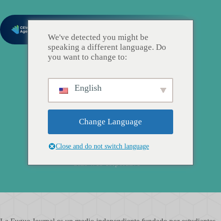
We've detected you might be
speaking a different language. Do
you want to change to:
English
Change Language
La Fugue Journal
Close and do not switch language
Sitio web corporativo