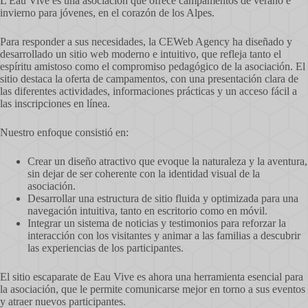
L'Eau Vive es una asociación que ofrece campamentos de verano e
invierno para jóvenes, en el corazón de los Alpes.
Para responder a sus necesidades, la CEWeb Agency ha diseñado y
desarrollado un sitio web moderno e intuitivo, que refleja tanto el
espíritu amistoso como el compromiso pedagógico de la asociación. El
sitio destaca la oferta de campamentos, con una presentación clara de
las diferentes actividades, informaciones prácticas y un acceso fácil a
las inscripciones en línea.
Nuestro enfoque consistió en:
Crear un diseño atractivo que evoque la naturaleza y la aventura,
sin dejar de ser coherente con la identidad visual de la
asociación.
Desarrollar una estructura de sitio fluida y optimizada para una
navegación intuitiva, tanto en escritorio como en móvil.
Integrar un sistema de noticias y testimonios para reforzar la
interacción con los visitantes y animar a las familias a descubrir
las experiencias de los participantes.
El sitio escaparate de Eau Vive es ahora una herramienta esencial para
la asociación, que le permite comunicarse mejor en torno a sus eventos
y atraer nuevos participantes.