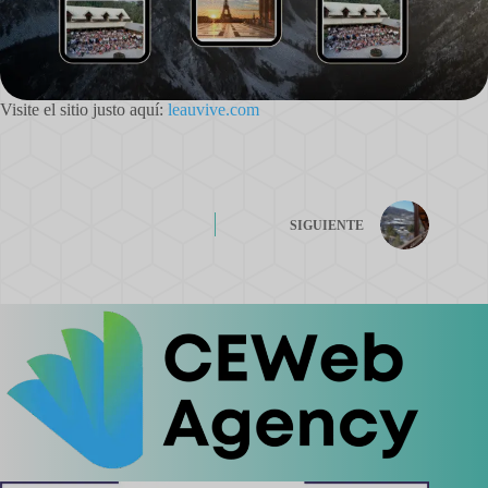
Visite el sitio justo aquí:
leauvive.com
SIGUIENTE