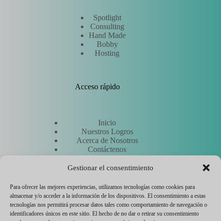
Spotlight
Consulting
Hand Made
Bobby
Hosting
Acceso rápido
Inicio
Nuestros Logros
Acerca de Nosotros
Contáctenos
Solicitar un presupuesto
Conozca a nuestros expertos
Gestionar el consentimiento
Para ofrecer las mejores experiencias, utilizamos tecnologías como cookies para
almacenar y/o acceder a la información de los dispositivos. El consentimiento a estas
Otros
tecnologías nos permitirá procesar datos tales como comportamiento de navegación o
identificadores únicos en este sitio. El hecho de no dar o retirar su consentimiento