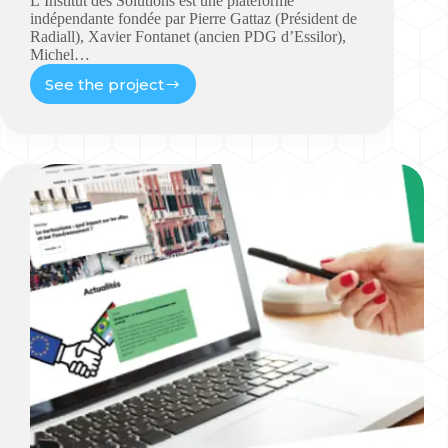
L’Institut des Solutions est une plateforme
indépendante fondée par Pierre Gattaz (Président de
Radiall), Xavier Fontanet (ancien PDG d’Essilor),
Michel…
See the project