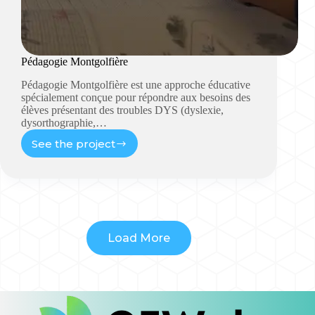
Pédagogie Montgolfière
Pédagogie Montgolfière est une approche éducative
spécialement conçue pour répondre aux besoins des
élèves présentant des troubles DYS (dyslexie,
dysorthographie,…
See the project
Load More