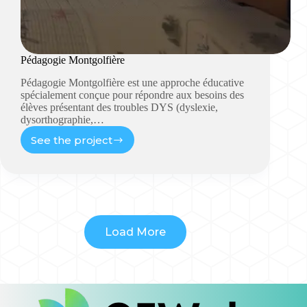
Pédagogie Montgolfière
Pédagogie Montgolfière est une approche éducative
spécialement conçue pour répondre aux besoins des
élèves présentant des troubles DYS (dyslexie,
dysorthographie,…
See the project
Load More