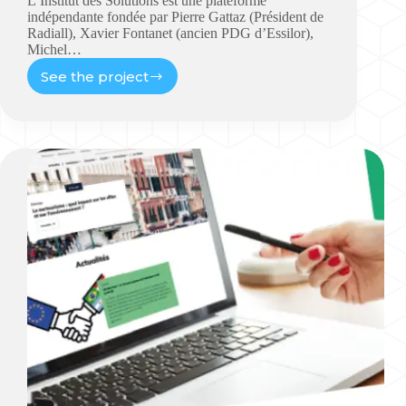
L’Institut des Solutions est une plateforme
indépendante fondée par Pierre Gattaz (Président de
Radiall), Xavier Fontanet (ancien PDG d’Essilor),
Michel…
See the project