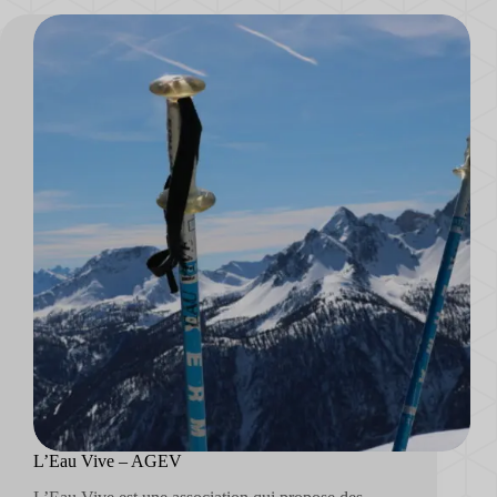
L’Eau Vive – AGEV