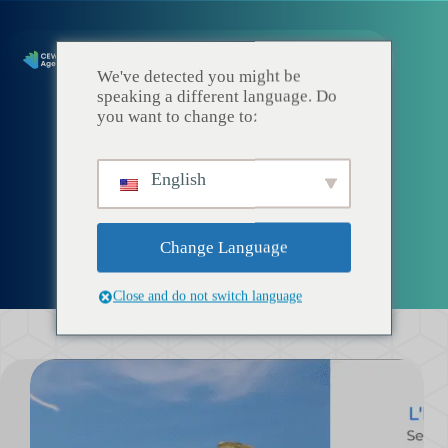
We've detected you might be
speaking a different language. Do
you want to change to:
English
News
Change Language
Close and do not switch language